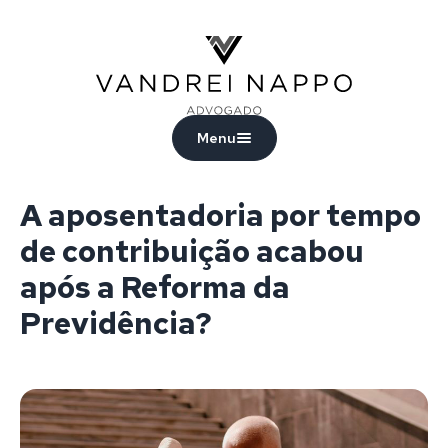
Vandrei Nappo - Advogado
Menu
A aposentadoria por tempo
de contribuição acabou
após a Reforma da
Previdência?