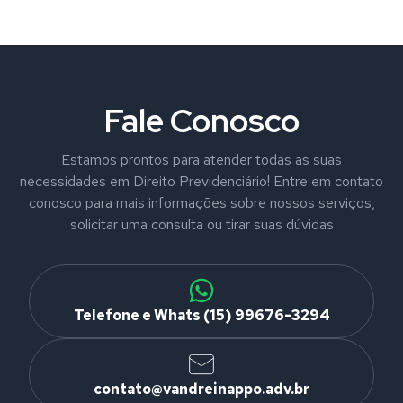
Fale Conosco
Estamos prontos para atender todas as suas
necessidades em Direito Previdenciário! Entre em contato
conosco para mais informações sobre nossos serviços,
solicitar uma consulta ou tirar suas dúvidas
Telefone e Whats (15) 99676-3294
contato@vandreinappo.adv.br