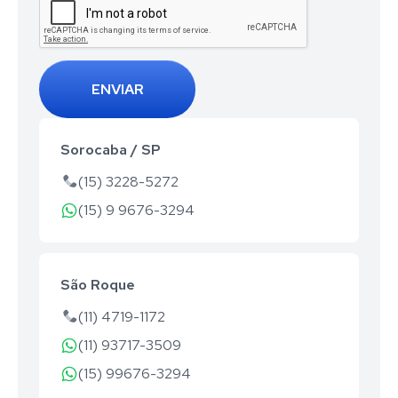
ENVIAR
Sorocaba / SP
(15) 3228-5272
(15) 9 9676-3294
São Roque
(11) 4719-1172
(11) 93717-3509
(15) 99676-3294